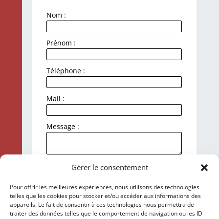
Nom :
Prénom :
Téléphone :
Mail :
Message :
J'accepte la politique de
Gérer le consentement
confidentialité et le traitement de mes
données personnelles.
Pour offrir les meilleures expériences, nous utilisons des technologies
telles que les cookies pour stocker et/ou accéder aux informations des
Envoyer
appareils. Le fait de consentir à ces technologies nous permettra de
traiter des données telles que le comportement de navigation ou les ID