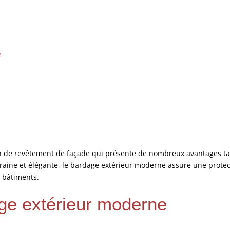
e
n de revêtement de façade qui présente de nombreux avantages tan
oraine et élégante, le bardage extérieur moderne assure une protect
s bâtiments.
ge extérieur moderne