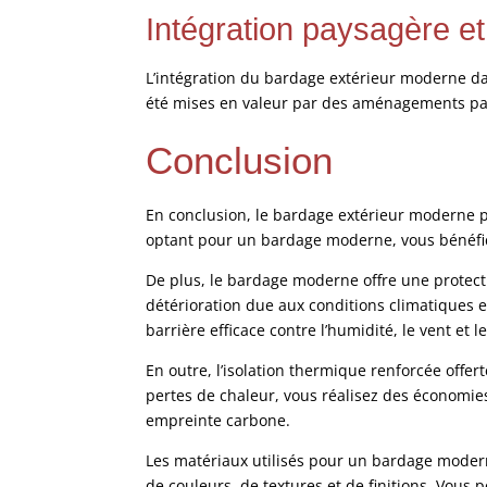
Intégration paysagère et
L’intégration du bardage extérieur moderne d
été mises en valeur par des aménagements pays
Conclusion
En conclusion, le bardage extérieur moderne p
optant pour un bardage moderne, vous bénéfici
De plus, le bardage moderne offre une protectio
détérioration due aux conditions climatiques e
barrière efficace contre l’humidité, le vent et 
En outre, l’isolation thermique renforcée off
pertes de chaleur, vous réalisez des économies 
empreinte carbone.
Les matériaux utilisés pour un bardage moderne
de couleurs, de textures et de finitions. Vous 