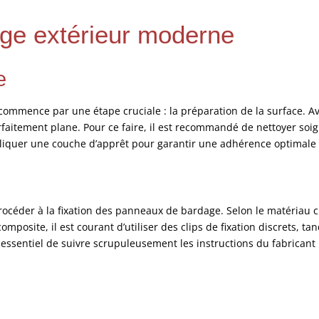
dage extérieur moderne
e
commence par une étape cruciale : la préparation de la surface. Ava
parfaitement plane. Pour ce faire, il est recommandé de nettoyer so
ppliquer une couche d’apprêt pour garantir une adhérence optimale
procéder à la fixation des panneaux de bardage. Selon le matériau c
omposite, il est courant d’utiliser des clips de fixation discrets,
t essentiel de suivre scrupuleusement les instructions du fabricant 