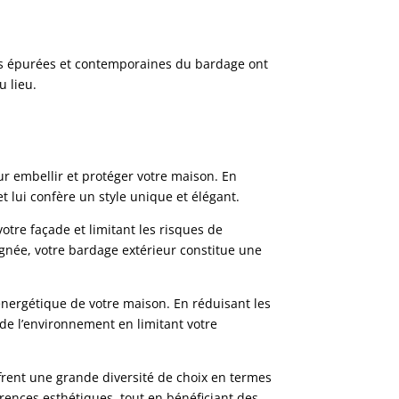
es épurées et contemporaines du bardage ont
 lieu.
r embellir et protéger votre maison. En
 lui confère un style unique et élégant.
otre façade et limitant les risques de
ignée, votre bardage extérieur constitue une
énergétique de votre maison. En réduisant les
 de l’environnement en limitant votre
ffrent une grande diversité de choix en termes
érences esthétiques, tout en bénéficiant des