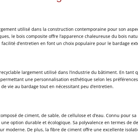
rgement utilisé dans la construction contemporaine pour son aspe
ques, le bois composite offre l’apparence chaleureuse du bois natur
a facilité d’entretien en font un choix populaire pour le bardage e
recyclable largement utilisé dans l’industrie du bâtiment. En tant
, permettant une personnalisation esthétique selon les préférences 
 de vie au bardage tout en nécessitant peu d’entretien.
composé de ciment, de sable, de cellulose et d’eau. Connu pour sa
 une option durable et écologique. Sa polyvalence en termes de desi
ur moderne. De plus, la fibre de ciment offre une excellente isolatio