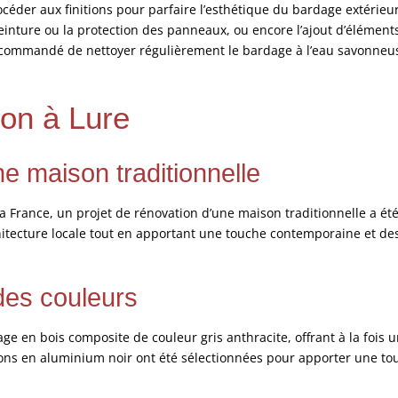
océder aux finitions pour parfaire l’esthétique du bardage extérieur
 peinture ou la protection des panneaux, ou encore l’ajout d’élément
 recommandé de nettoyer régulièrement le bardage à l’eau savonneu
ion à Lure
ne maison traditionnelle
e la France, un projet de rénovation d’une maison traditionnelle a 
architecture locale tout en apportant une touche contemporaine et 
des couleurs
rdage en bois composite de couleur gris anthracite, offrant à la fo
tions en aluminium noir ont été sélectionnées pour apporter une to