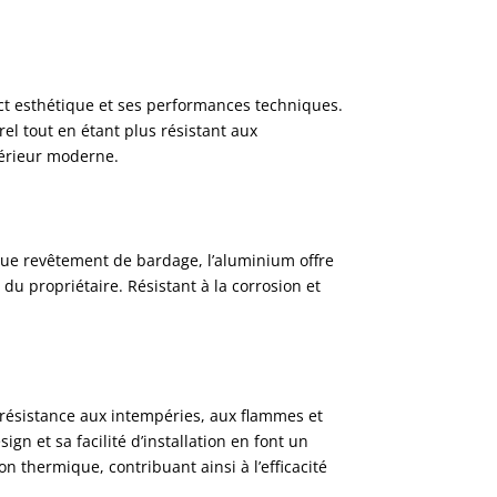
ct esthétique et ses performances techniques.
el tout en étant plus résistant aux
xtérieur moderne.
 que revêtement de bardage, l’aluminium offre
du propriétaire. Résistant à la corrosion et
 résistance aux intempéries, aux flammes et
gn et sa facilité d’installation en font un
n thermique, contribuant ainsi à l’efficacité