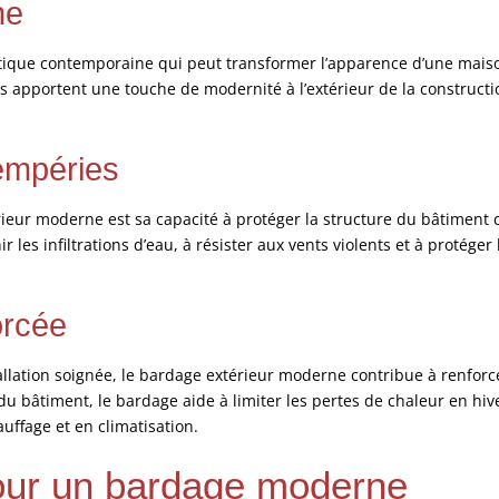
ne
ique contemporaine qui peut transformer l’apparence d’une maison
s apportent une touche de modernité à l’extérieur de la construction
tempéries
ieur moderne est sa capacité à protéger la structure du bâtiment 
ir les infiltrations d’eau, à résister aux vents violents et à protég
orcée
llation soignée, le bardage extérieur moderne contribue à renforce
 bâtiment, le bardage aide à limiter les pertes de chaleur en hiv
auffage et en climatisation.
pour un bardage moderne