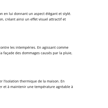
 en lui donnant un aspect élégant et stylé.
, créant ainsi un effet visuel attractif et
contre les intempéries. En agissant comme
er la façade des dommages causés par la pluie,
r l’isolation thermique de la maison. En
er et à maintenir une température agréable à