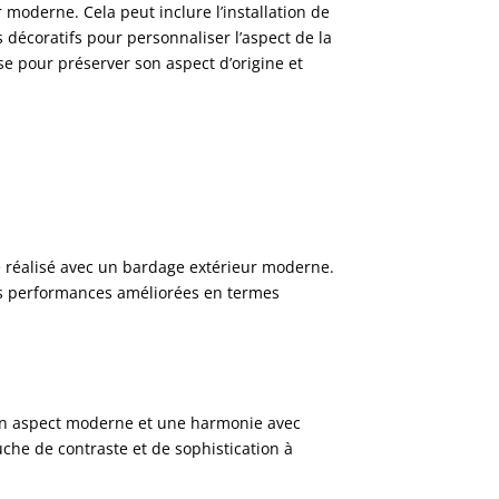
 moderne. Cela peut inclure l’installation de
s décoratifs pour personnaliser l’aspect de la
se pour préserver son aspect d’origine et
été réalisé avec un bardage extérieur moderne.
des performances améliorées en termes
is un aspect moderne et une harmonie avec
uche de contraste et de sophistication à