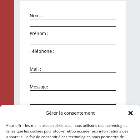
Nom :
Prénom :
Téléphone :
Mail :
Message :
J'accepte la politique de
Gérer le consentement
confidentialité et le traitement de mes
données personnelles.
Pour offrir les meilleures expériences, nous utilisons des technologies
telles que les cookies pour stocker et/ou accéder aux informations des
Envoyer
appareils. Le fait de consentir à ces technologies nous permettra de