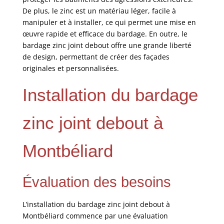
De plus, le zinc est un matériau léger, facile à
manipuler et à installer, ce qui permet une mise en
œuvre rapide et efficace du bardage. En outre, le
bardage zinc joint debout offre une grande liberté
de design, permettant de créer des façades
originales et personnalisées.
Installation du bardage
zinc joint debout à
Montbéliard
Évaluation des besoins
L’installation du bardage zinc joint debout à
Montbéliard commence par une évaluation