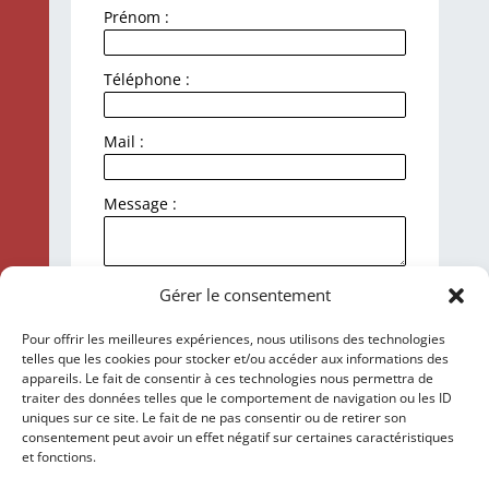
Prénom :
Téléphone :
Mail :
Message :
J'accepte la politique de
Gérer le consentement
confidentialité et le traitement de mes
données personnelles.
Pour offrir les meilleures expériences, nous utilisons des technologies
telles que les cookies pour stocker et/ou accéder aux informations des
Envoyer
appareils. Le fait de consentir à ces technologies nous permettra de
traiter des données telles que le comportement de navigation ou les ID
uniques sur ce site. Le fait de ne pas consentir ou de retirer son
consentement peut avoir un effet négatif sur certaines caractéristiques
et fonctions.