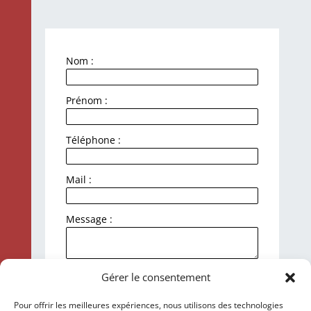
Nom :
Prénom :
Téléphone :
Mail :
Message :
J'accepte la politique de
Gérer le consentement
confidentialité et le traitement de mes
données personnelles.
Pour offrir les meilleures expériences, nous utilisons des technologies