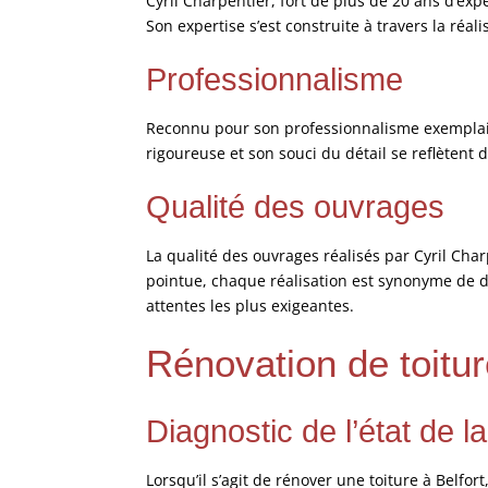
Cyril Charpentier, fort de plus de 20 ans d’exp
Son expertise s’est construite à travers la réa
Professionnalisme
Reconnu pour son professionnalisme exemplaire
rigoureuse et son souci du détail se reflètent 
Qualité des ouvrages
La qualité des ouvrages réalisés par Cyril Char
pointue, chaque réalisation est synonyme de du
attentes les plus exigeantes.
Rénovation de toitur
Diagnostic de l’état de la
Lorsqu’il s’agit de rénover une toiture à Belfor