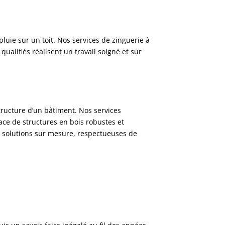
luie sur un toit. Nos services de zinguerie à
alifiés réalisent un travail soigné et sur
tructure d’un bâtiment. Nos services
lace de structures en bois robustes et
s solutions sur mesure, respectueuses de