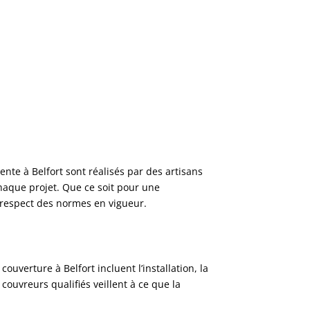
pente à Belfort sont réalisés par des artisans
haque projet. Que ce soit pour une
e respect des normes en vigueur.
ouverture à Belfort incluent l’installation, la
 couvreurs qualifiés veillent à ce que la