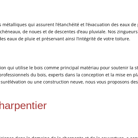
métalliques qui assurent l’étanchéité et l’évacuation des eaux de p
chéneaux, de noues et de descentes d’eau pluviale. Nos zingueurs qu
s eaux de pluie et préservant ainsi l’intégrité de votre toiture.
ion qui utilise le bois comme principal matériau pour soutenir la s
 professionnels du bois, experts dans la conception et la mise en p
e surélévation ou une construction neuve, nous vous proposons de
harpentier