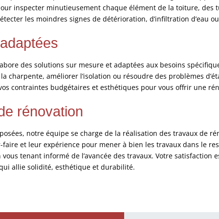
pour inspecter minutieusement chaque élément de la toiture, des tui
étecter les moindres signes de détérioration, d’infiltration d’eau o
s adaptées
élabore des solutions sur mesure et adaptées aux besoins spécifiques
a charpente, améliorer l’isolation ou résoudre des problèmes d’é
os contraintes budgétaires et esthétiques pour vous offrir une rén
 de rénovation
posées, notre équipe se charge de la réalisation des travaux de rén
r-faire et leur expérience pour mener à bien les travaux dans le re
 vous tenant informé de l’avancée des travaux. Votre satisfaction e
i allie solidité, esthétique et durabilité.