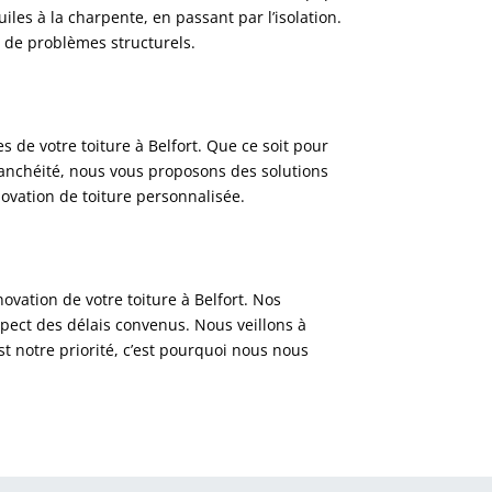
les à la charpente, en passant par l’isolation.
u de problèmes structurels.
 de votre toiture à Belfort. Que ce soit pour
tanchéité, nous vous proposons des solutions
ovation de toiture personnalisée.
ovation de votre toiture à Belfort. Nos
spect des délais convenus. Nous veillons à
st notre priorité, c’est pourquoi nous nous