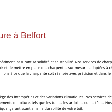
re à Belfort
bâtiment, assurant sa solidité et sa stabilité. Nos services de char
oir et de mettre en place des charpentes sur mesure, adaptées à c
llons à ce que la charpente soit réalisée avec précision et dans l
tège des intempéries et des variations climatiques. Nos services de c
ements de toiture, tels que les tuiles, les ardoises ou les tôles. Nos
que, garantissant ainsi la durabilité de votre toit.