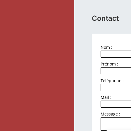
Contact
Nom :
Prénom :
Téléphone :
Mail :
Message :