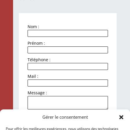
Nom :
Prénom :
Téléphone :
Mail :
Message :
J'accepte la politique de
Gérer le consentement
confidentialité et le traitement de mes
données personnelles.
Pour offrir les meilleures expériences, nous utilisons des technologies