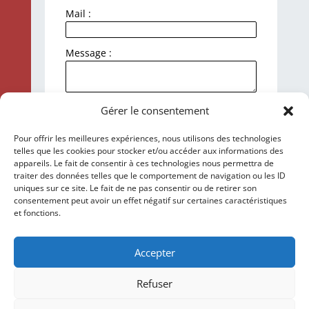
Mail :
Message :
J'accepte la politique de
Gérer le consentement
confidentialité et le traitement de mes
données personnelles.
Pour offrir les meilleures expériences, nous utilisons des technologies
telles que les cookies pour stocker et/ou accéder aux informations des
Envoyer
appareils. Le fait de consentir à ces technologies nous permettra de
traiter des données telles que le comportement de navigation ou les ID
uniques sur ce site. Le fait de ne pas consentir ou de retirer son
consentement peut avoir un effet négatif sur certaines caractéristiques
et fonctions.
Accepter
Refuser