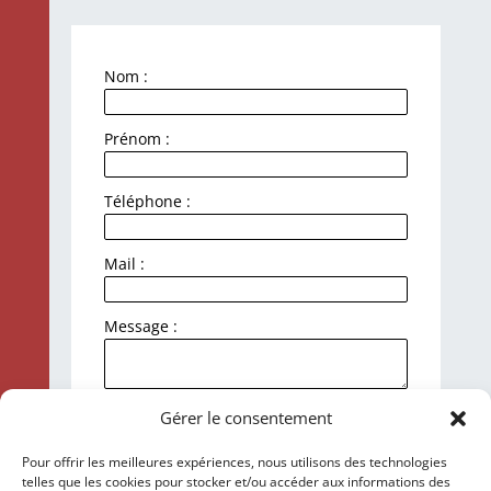
Nom :
Prénom :
Téléphone :
Mail :
Message :
J'accepte la politique de
Gérer le consentement
confidentialité et le traitement de mes
données personnelles.
Pour offrir les meilleures expériences, nous utilisons des technologies
telles que les cookies pour stocker et/ou accéder aux informations des
Envoyer