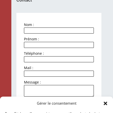
Contact
Nom :
Prénom :
Téléphone :
Mail :
Message :
J'accepte la politique de
Gérer le consentement
confidentialité et le traitement de mes
données personnelles.