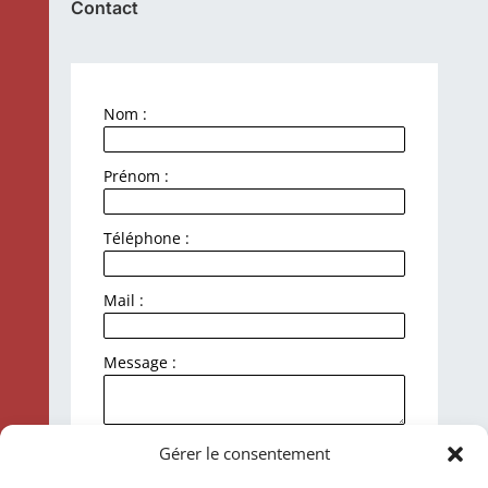
Contact
Nom :
Prénom :
Téléphone :
Mail :
Message :
J'accepte la politique de
Gérer le consentement
confidentialité et le traitement de mes