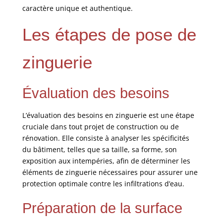
caractère unique et authentique.
Les étapes de pose de
zinguerie
Évaluation des besoins
L’évaluation des besoins en zinguerie est une étape
cruciale dans tout projet de construction ou de
rénovation. Elle consiste à analyser les spécificités
du bâtiment, telles que sa taille, sa forme, son
exposition aux intempéries, afin de déterminer les
éléments de zinguerie nécessaires pour assurer une
protection optimale contre les infiltrations d’eau.
Préparation de la surface